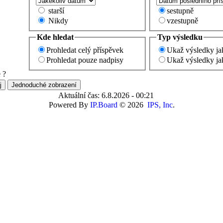
starší
sestupně
Nikdy
vzestupně
Kde hledat
Typ výsledku
Prohledat celý příspěvek
Ukaž výsledky ja
Prohledat pouze nadpisy
Ukaž výsledky ja
 ?
Aktuální čas: 6.8.2026 - 00:21
Powered By
IP.Board
© 2026
IPS, Inc
.