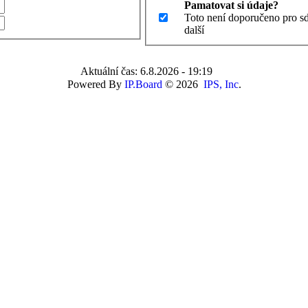
Pamatovat si údaje?
Toto není doporučeno pro sd
další
Aktuální čas: 6.8.2026 - 19:19
Powered By
IP.Board
© 2026
IPS, Inc
.