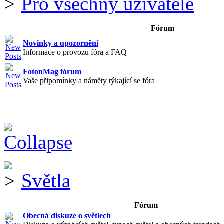
Pro všechny uživatele
Fórum
Novinky a upozornění
Informace o provozu fóra a FAQ
FotonMag fórum
Vaše připomínky a náměty týkající se fóra
Světla
Fórum
Obecná diskuze o světlech