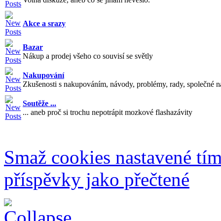
Akce a srazy
Bazar
Nákup a prodej všeho co souvisí se světly
Nakupování
Zkušenosti s nakupováním, návody, problémy, rady, společné n
Soutěže ...
... aneb proč si trochu nepotrápit mozkové flashazávity
Smaž cookies nastavené tí
příspěvky jako přečtené