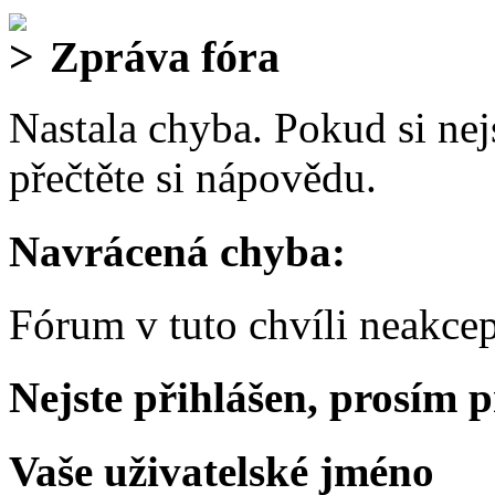
Zpráva fóra
Nastala chyba. Pokud si nejs
přečtěte si nápovědu.
Navrácená chyba:
Fórum v tuto chvíli neakcep
Nejste přihlášen, prosím p
Vaše uživatelské jméno