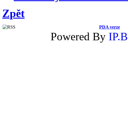
Zpět
PDA verze
Powered By
IP.B