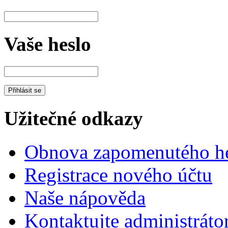
Vaše heslo
Užitečné odkazy
Obnova zapomenutého he
Registrace nového účtu
Naše nápověda
Kontaktujte administráto