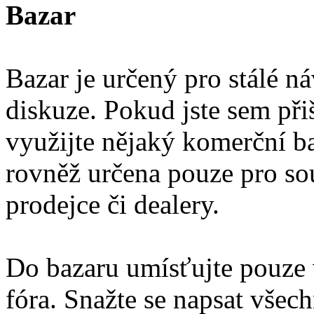
Bazar
Bazar je určený pro stálé ná
diskuze. Pokud jste sem přiš
využijte nějaký komerční ba
rovněž určena pouze pro so
prodejce či dealery.
Do bazaru umísťujte pouze 
fóra. Snažte se napsat vše