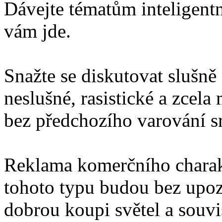
Dávejte tématům inteligentn
vám jde.
Snažte se diskutovat slušně
neslušné, rasistické a zcel
bez předchozího varování 
Reklama komerčního charakt
tohoto typu budou bez upo
dobrou koupi světel a souv