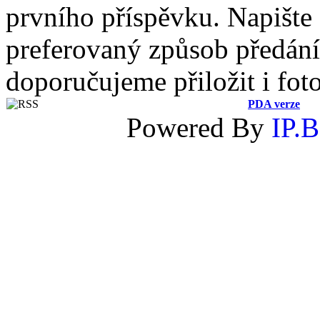
prvního příspěvku. Napište
preferovaný způsob předání 
doporučujeme přiložit i fot
PDA verze
Powered By
IP.B