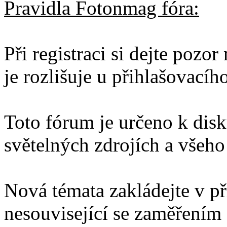
Pravidla Fotonmag fóra:
Při registraci si dejte pozo
je rozlišuje u přihlašovacíh
Toto fórum je určeno k disku
světelných zdrojích a všeho 
Nová témata zakládejte v př
nesouvisející se zaměřením 