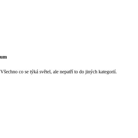
rum
šechno co se týká světel, ale nepatří to do jiných kategorií.