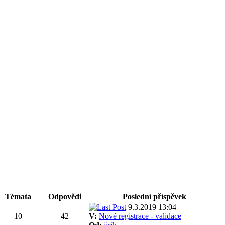
Témata
Odpovědi
Poslední příspěvek
9.3.2019 13:04
10
42
V:
Nové registrace - validace