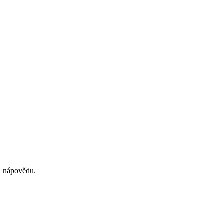
si nápovědu.