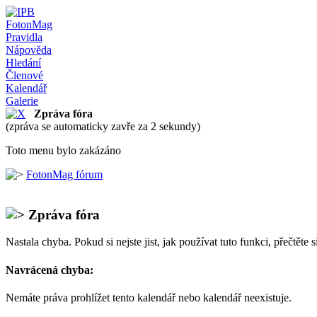
FotonMag
Pravidla
Nápověda
Hledání
Členové
Kalendář
Galerie
Zpráva fóra
(zpráva se automaticky zavře za 2 sekundy)
Toto menu bylo zakázáno
FotonMag fórum
Zpráva fóra
Nastala chyba. Pokud si nejste jist, jak používat tuto funkci, přečtěte 
Navrácená chyba:
Nemáte práva prohlížet tento kalendář nebo kalendář neexistuje.