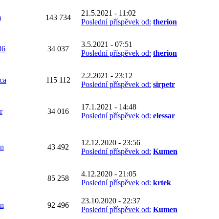
21.5.2021 - 11:02
m
143 734
Poslední příspěvek od:
therion
3.5.2021 - 07:51
86
34 037
Poslední příspěvek od:
therion
2.2.2021 - 23:12
ca
115 112
Poslední příspěvek od:
sirpetr
17.1.2021 - 14:48
r
34 016
Poslední příspěvek od:
elessar
12.12.2020 - 23:56
n
43 492
Poslední příspěvek od:
Kumen
4.12.2020 - 21:05
85 258
Poslední příspěvek od:
krtek
23.10.2020 - 22:37
n
92 496
Poslední příspěvek od:
Kumen