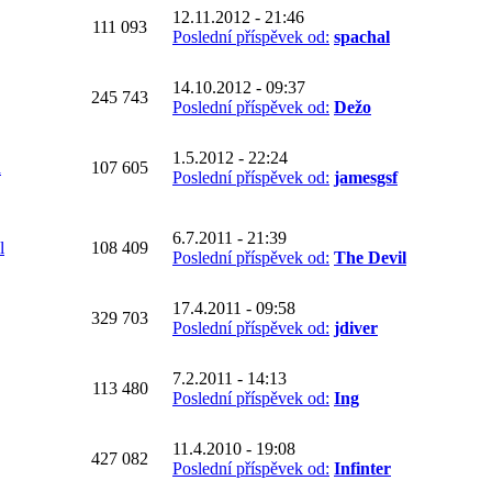
12.11.2012 - 21:46
111 093
Poslední příspěvek od:
spachal
14.10.2012 - 09:37
245 743
Poslední příspěvek od:
Dežo
1.5.2012 - 22:24
a
107 605
Poslední příspěvek od:
jamesgsf
6.7.2011 - 21:39
l
108 409
Poslední příspěvek od:
The Devil
17.4.2011 - 09:58
329 703
Poslední příspěvek od:
jdiver
7.2.2011 - 14:13
113 480
Poslední příspěvek od:
Ing
11.4.2010 - 19:08
427 082
Poslední příspěvek od:
Infinter