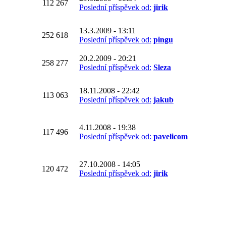
112 267
Poslední příspěvek od:
jirik
13.3.2009 - 13:11
252 618
Poslední příspěvek od:
pingu
20.2.2009 - 20:21
258 277
Poslední příspěvek od:
Sleza
18.11.2008 - 22:42
113 063
Poslední příspěvek od:
jakub
4.11.2008 - 19:38
117 496
Poslední příspěvek od:
pavelicom
27.10.2008 - 14:05
120 472
Poslední příspěvek od:
jirik