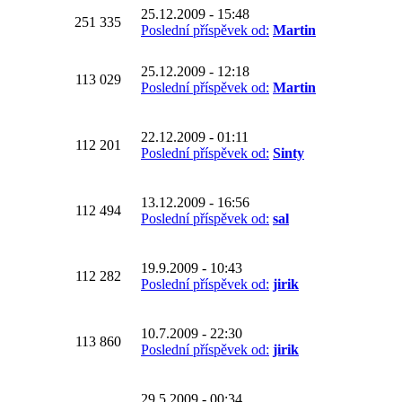
25.12.2009 - 15:48
251 335
Poslední příspěvek od:
Martin
25.12.2009 - 12:18
113 029
Poslední příspěvek od:
Martin
22.12.2009 - 01:11
112 201
Poslední příspěvek od:
Sinty
13.12.2009 - 16:56
112 494
Poslední příspěvek od:
sal
19.9.2009 - 10:43
112 282
Poslední příspěvek od:
jirik
10.7.2009 - 22:30
113 860
Poslední příspěvek od:
jirik
29.5.2009 - 00:34