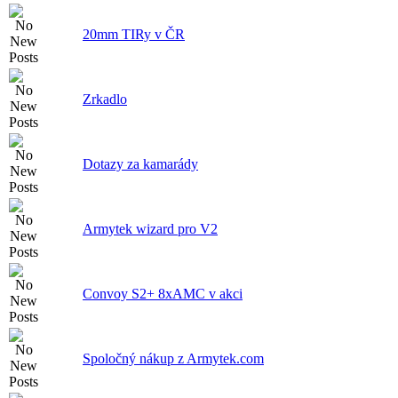
20mm TIRy v ČR
Zrkadlo
Dotazy za kamarády
Armytek wizard pro V2
Convoy S2+ 8xAMC v akci
Spoločný nákup z Armytek.com