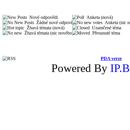
Nové odpovědi
Anketa (nová)
Žádné nové odpovědi
Anketa (nic 
Žhavá témata (nová)
Uzamčené téma
Žhavá témata (nic nového)
Přesunuté téma
PDA verze
Powered By
IP.B