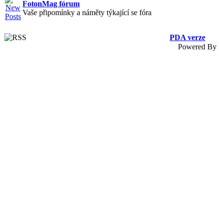
FotonMag fórum
Vaše připomínky a náměty týkající se fóra
PDA verze
Powered By