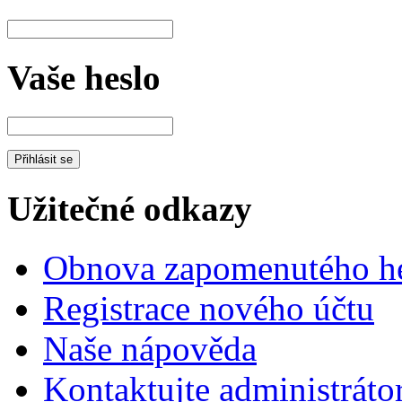
Vaše heslo
Užitečné odkazy
Obnova zapomenutého he
Registrace nového účtu
Naše nápověda
Kontaktujte administráto