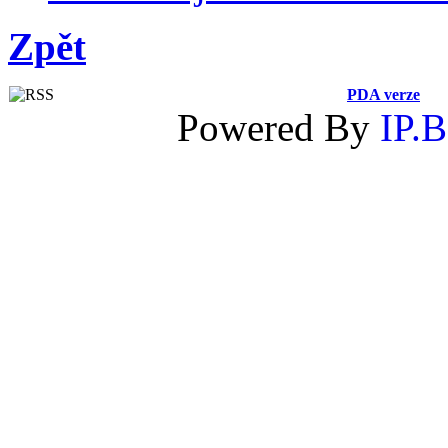
Zpět
PDA verze
Powered By
IP.B