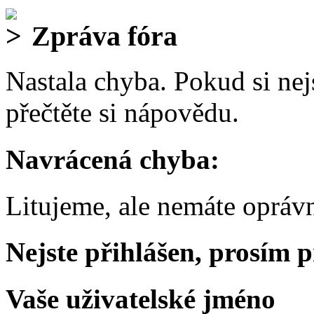
Zpráva fóra
Nastala chyba. Pokud si nejs
přečtěte si nápovědu.
Navrácená chyba:
Litujeme, ale nemáte oprávn
Nejste přihlášen, prosím p
Vaše uživatelské jméno