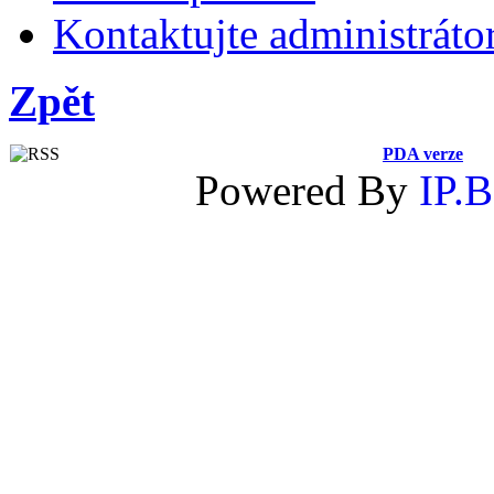
Kontaktujte administráto
Zpět
PDA verze
Powered By
IP.B