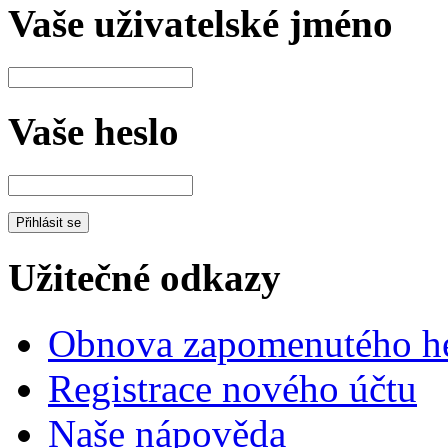
Vaše uživatelské jméno
Vaše heslo
Užitečné odkazy
Obnova zapomenutého he
Registrace nového účtu
Naše nápověda