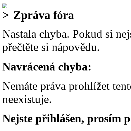
Zpráva fóra
Nastala chyba. Pokud si nejs
přečtěte si nápovědu.
Navrácená chyba:
Nemáte práva prohlížet ten
neexistuje.
Nejste přihlášen, prosím p