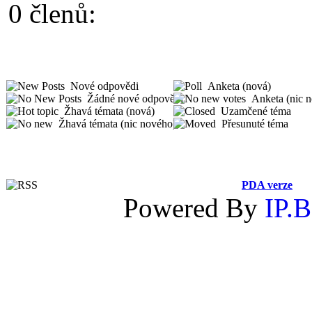
0 členů:
Nové odpovědi
Anketa (nová)
Žádné nové odpovědi
Anketa (nic 
Žhavá témata (nová)
Uzamčené téma
Žhavá témata (nic nového)
Přesunuté téma
PDA verze
Powered By
IP.B