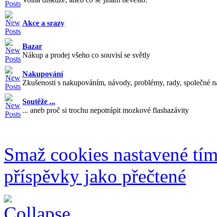
Akce a srazy
Bazar
Nákup a prodej všeho co souvisí se světly
Nakupování
Zkušenosti s nakupováním, návody, problémy, rady, společné n
Soutěže ...
... aneb proč si trochu nepotrápit mozkové flashazávity
Smaž cookies nastavené tí
příspěvky jako přečtené