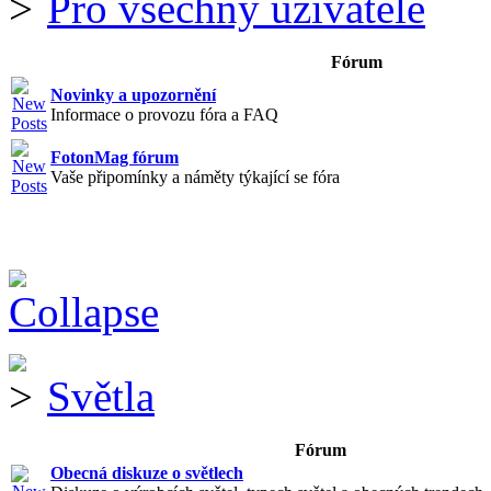
Pro všechny uživatele
Fórum
Novinky a upozornění
Informace o provozu fóra a FAQ
FotonMag fórum
Vaše připomínky a náměty týkající se fóra
Světla
Fórum
Obecná diskuze o světlech