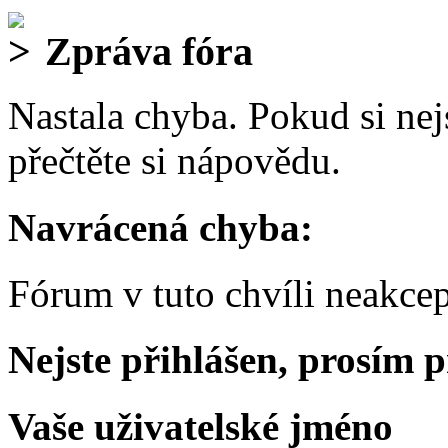
Zpráva fóra
Nastala chyba. Pokud si nejs
přečtěte si nápovědu.
Navrácená chyba:
Fórum v tuto chvíli neakcep
Nejste přihlášen, prosím p
Vaše uživatelské jméno