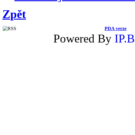
Zpět
PDA verze
Powered By
IP.B