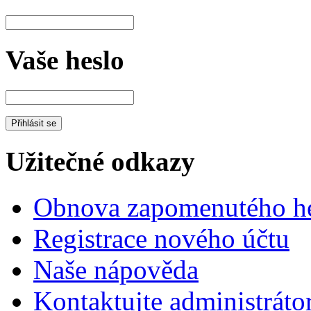
Vaše heslo
Užitečné odkazy
Obnova zapomenutého he
Registrace nového účtu
Naše nápověda
Kontaktujte administráto