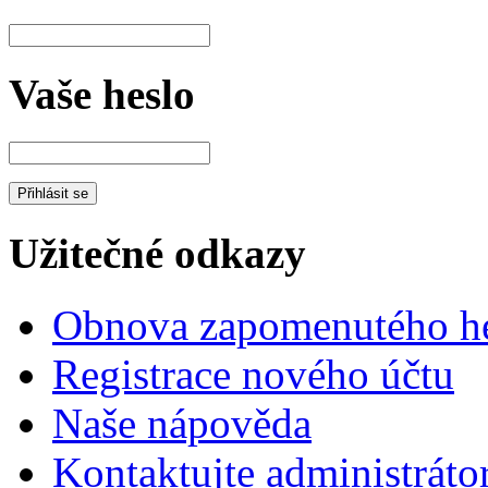
Vaše heslo
Užitečné odkazy
Obnova zapomenutého he
Registrace nového účtu
Naše nápověda
Kontaktujte administráto