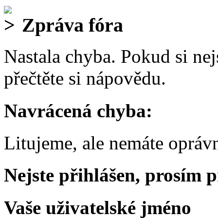
Zpráva fóra
Nastala chyba. Pokud si nejs
přečtěte si nápovědu.
Navrácená chyba:
Litujeme, ale nemáte oprávn
Nejste přihlášen, prosím p
Vaše uživatelské jméno