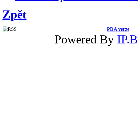
Zpět
PDA verze
Powered By
IP.B