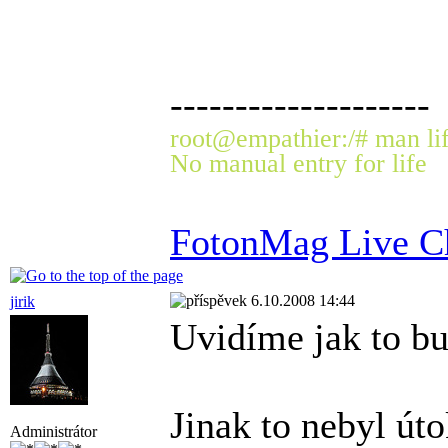
--------------------
root@empathier:/# man li
No manual entry for life
FotonMag Live C
6.10.2008 14:44
jirik
Uvidíme jak to bu
Jinak to nebyl úto
Administrátor