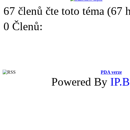
67 členů čte toto téma (67 
0 Členů:
PDA verze
Powered By
IP.B