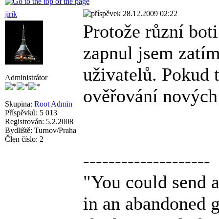
28.12.2009 02:22
jirik
Protože různí boti
zapnul jsem zatí
uživatelů. Pokud 
Administrátor
ověřování nových 
Skupina:
Root Admin
Příspěvků: 5 013
Registrován: 5.2.2008
Bydliště: Turnov/Praha
Člen číslo: 2
--------------------
"You could send a 
in an abandoned g