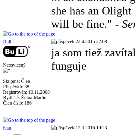
she has an Olight
will be fine." -
Se
22.4.2015 22:08
Buli
ja som tiež zavít
funguje
Neosvícený
Skupina: Člen
Příspěvků: 38
Registrován: 10.11.2008
Bydliště: Žilina-Martin
Člen číslo: 186
12.3.2016 10:23
ivan