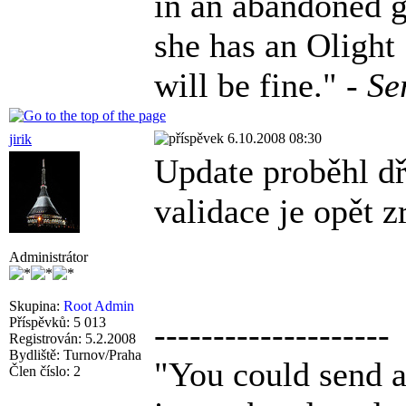
in an abandoned g
she has an Olight
will be fine." -
Se
6.10.2008 08:30
jirik
Update proběhl dř
validace je opět z
Administrátor
Skupina:
Root Admin
Příspěvků: 5 013
--------------------
Registrován: 5.2.2008
Bydliště: Turnov/Praha
"You could send a 
Člen číslo: 2