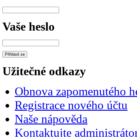
Vaše heslo
Užitečné odkazy
Obnova zapomenutého he
Registrace nového účtu
Naše nápověda
Kontaktujte administráto