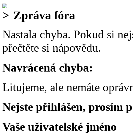
Zpráva fóra
Nastala chyba. Pokud si nejs
přečtěte si nápovědu.
Navrácená chyba:
Litujeme, ale nemáte oprávn
Nejste přihlášen, prosím p
Vaše uživatelské jméno