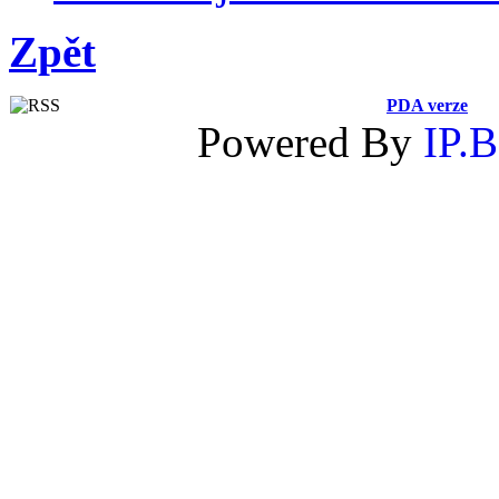
Zpět
PDA verze
Powered By
IP.B