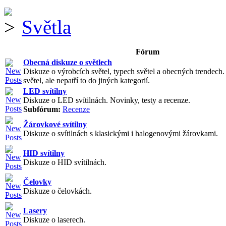
Světla
Fórum
Obecná diskuze o světlech
Diskuze o výrobcích světel, typech světel a obecných trendech
světel, ale nepatří to do jiných kategorií.
LED svítilny
Diskuze o LED svítilnách. Novinky, testy a recenze.
Subfórum:
Recenze
Žárovkové svítilny
Diskuze o svítilnách s klasickými i halogenovými žárovkami.
HID svítilny
Diskuze o HID svítilnách.
Čelovky
Diskuze o čelovkách.
Lasery
Diskuze o laserech.