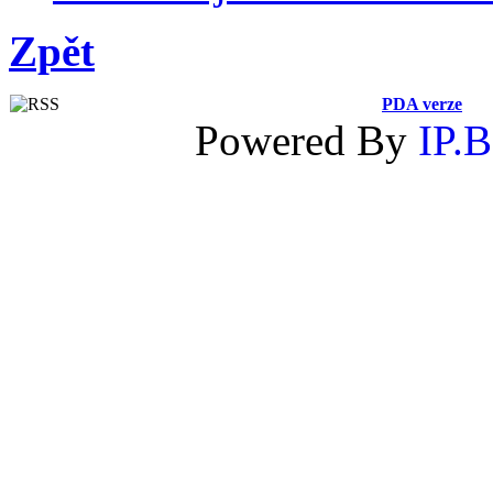
Zpět
PDA verze
Powered By
IP.B