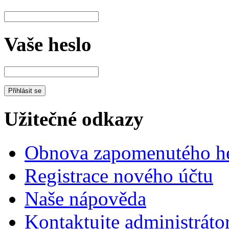
Vaše heslo
Užitečné odkazy
Obnova zapomenutého he
Registrace nového účtu
Naše nápověda
Kontaktujte administráto