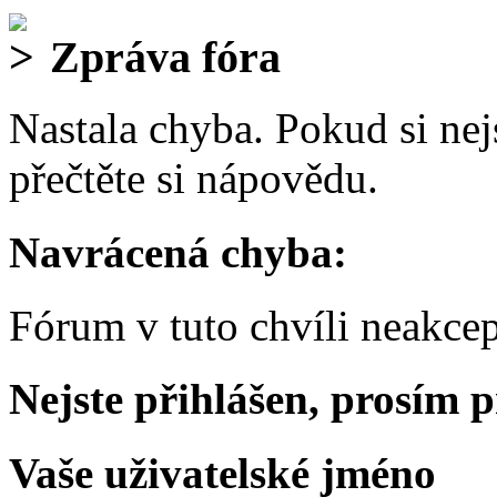
Zpráva fóra
Nastala chyba. Pokud si nejs
přečtěte si nápovědu.
Navrácená chyba:
Fórum v tuto chvíli neakcep
Nejste přihlášen, prosím p
Vaše uživatelské jméno