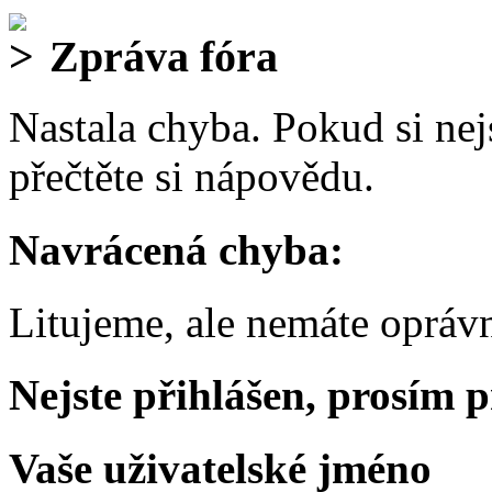
Zpráva fóra
Nastala chyba. Pokud si nejs
přečtěte si nápovědu.
Navrácená chyba:
Litujeme, ale nemáte oprávn
Nejste přihlášen, prosím p
Vaše uživatelské jméno