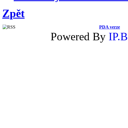
Zpět
PDA verze
Powered By
IP.B