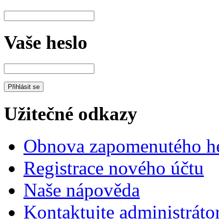
Vaše heslo
Užitečné odkazy
Obnova zapomenutého he
Registrace nového účtu
Naše nápověda
Kontaktujte administráto