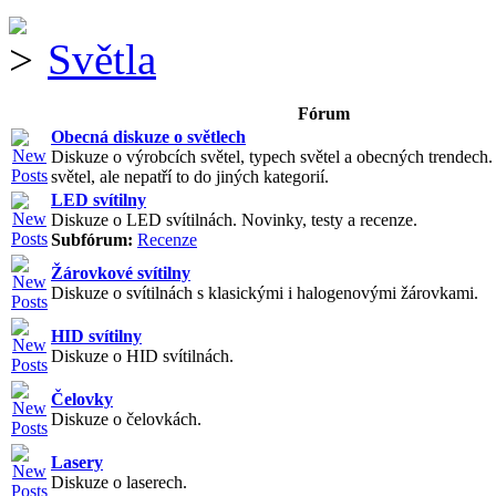
Světla
Fórum
Obecná diskuze o světlech
Diskuze o výrobcích světel, typech světel a obecných trendech
světel, ale nepatří to do jiných kategorií.
LED svítilny
Diskuze o LED svítilnách. Novinky, testy a recenze.
Subfórum:
Recenze
Žárovkové svítilny
Diskuze o svítilnách s klasickými i halogenovými žárovkami.
HID svítilny
Diskuze o HID svítilnách.
Čelovky
Diskuze o čelovkách.
Lasery
Diskuze o laserech.