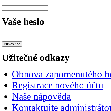
Vaše heslo
Užitečné odkazy
Obnova zapomenutého he
Registrace nového účtu
Naše nápověda
Kontaktujte administráto