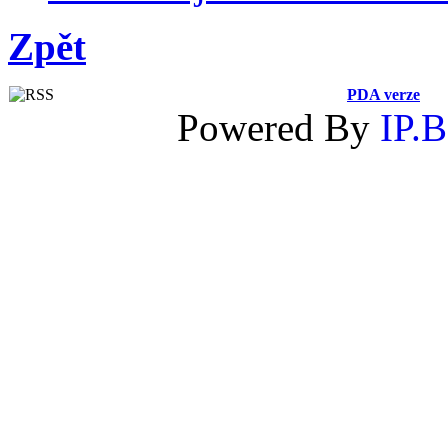
Zpět
PDA verze
Powered By
IP.B