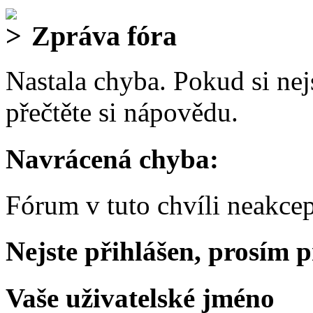
Zpráva fóra
Nastala chyba. Pokud si nejs
přečtěte si nápovědu.
Navrácená chyba:
Fórum v tuto chvíli neakcep
Nejste přihlášen, prosím p
Vaše uživatelské jméno