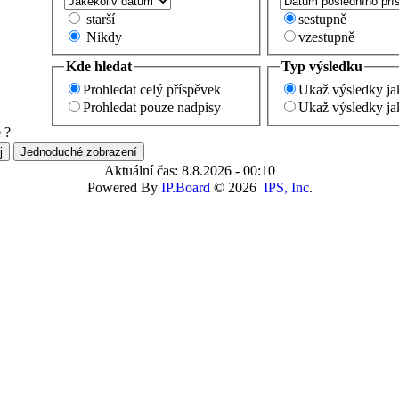
starší
sestupně
Nikdy
vzestupně
Kde hledat
Typ výsledku
Prohledat celý příspěvek
Ukaž výsledky ja
Prohledat pouze nadpisy
Ukaž výsledky ja
 ?
Aktuální čas: 8.8.2026 - 00:10
Powered By
IP.Board
© 2026
IPS, Inc
.