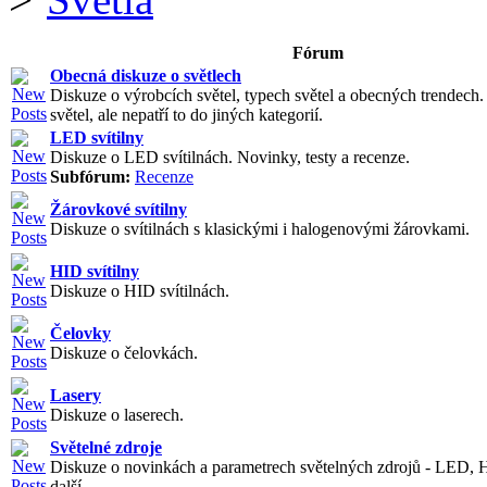
Fórum
Obecná diskuze o světlech
Diskuze o výrobcích světel, typech světel a obecných trendech
světel, ale nepatří to do jiných kategorií.
LED svítilny
Diskuze o LED svítilnách. Novinky, testy a recenze.
Subfórum:
Recenze
Žárovkové svítilny
Diskuze o svítilnách s klasickými i halogenovými žárovkami.
HID svítilny
Diskuze o HID svítilnách.
Čelovky
Diskuze o čelovkách.
Lasery
Diskuze o laserech.
Světelné zdroje
Diskuze o novinkách a parametrech světelných zdrojů - LED, 
další.