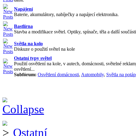
Napájení
Baterie, akumulátory, nabíječky a napájecí elektronika.
Bastlírna
Stavba a modifikace světel. Optiky, spínače, těla a další součásti
Světla na kolo
Diskuze o použití světel na kole
Ostatní typy světel
Použití osvětlení na kole, v autech, domácnosti, světelné reklam
osvětlení...
Subfórum:
Osvětlení domácnosti
,
Automobily
,
Světla na potáp
Ostatní