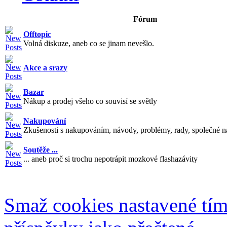
Fórum
Offtopic
Volná diskuze, aneb co se jinam nevešlo.
Akce a srazy
Bazar
Nákup a prodej všeho co souvisí se světly
Nakupování
Zkušenosti s nakupováním, návody, problémy, rady, společné n
Soutěže ...
... aneb proč si trochu nepotrápit mozkové flashazávity
Smaž cookies nastavené tí