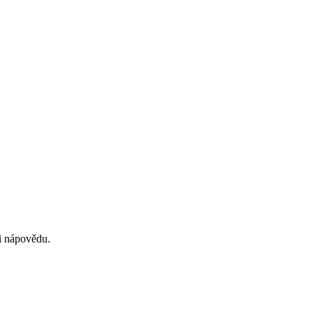
si nápovědu.