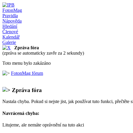
FotonMag
Pravidla
Nápověda
Hledání
Členové
Kalendář
Galerie
Zpráva fóra
(zpráva se automaticky zavře za 2 sekundy)
Toto menu bylo zakázáno
FotonMag fórum
Zpráva fóra
Nastala chyba. Pokud si nejste jist, jak používat tuto funkci, přečtěte 
Navrácená chyba:
Litujeme, ale nemáte oprávnění na tuto akci