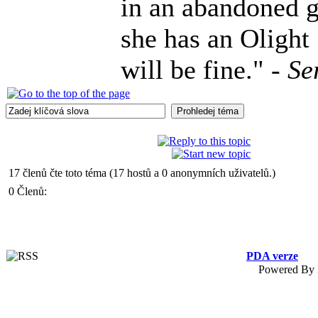
in an abandoned g
she has an Olight
will be fine." -
Se
17 členů čte toto téma (17 hostů a 0 anonymních uživatelů.)
0 Členů:
PDA verze
Powered By