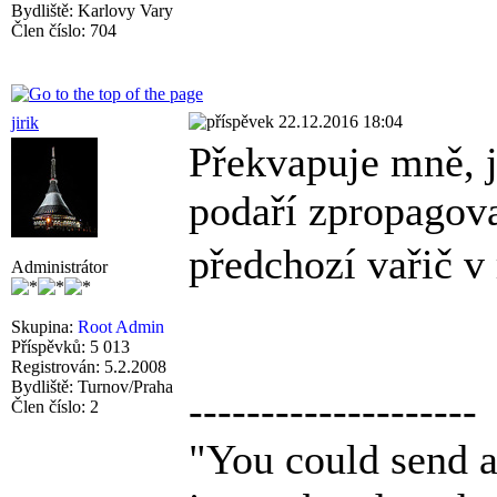
Bydliště: Karlovy Vary
Člen číslo: 704
22.12.2016 18:04
jirik
Překvapuje mně, j
podaří zpropagov
předchozí vařič v
Administrátor
Skupina:
Root Admin
Příspěvků: 5 013
Registrován: 5.2.2008
Bydliště: Turnov/Praha
--------------------
Člen číslo: 2
"You could send a 