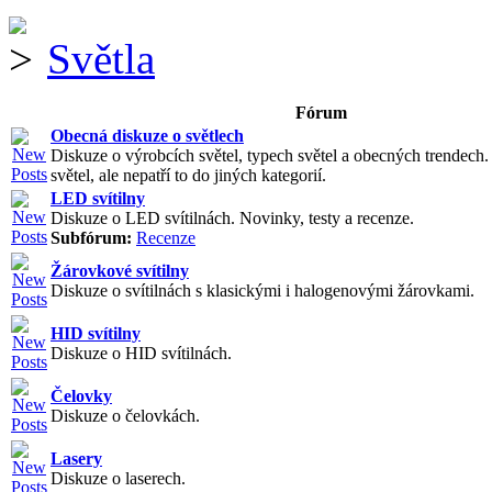
Světla
Fórum
Obecná diskuze o světlech
Diskuze o výrobcích světel, typech světel a obecných trendech
světel, ale nepatří to do jiných kategorií.
LED svítilny
Diskuze o LED svítilnách. Novinky, testy a recenze.
Subfórum:
Recenze
Žárovkové svítilny
Diskuze o svítilnách s klasickými i halogenovými žárovkami.
HID svítilny
Diskuze o HID svítilnách.
Čelovky
Diskuze o čelovkách.
Lasery
Diskuze o laserech.