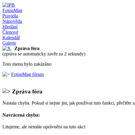
FotonMag
Pravidla
Nápověda
Hledání
Členové
Kalendář
Galerie
Zpráva fóra
(zpráva se automaticky zavře za 2 sekundy)
Toto menu bylo zakázáno
FotonMag fórum
Zpráva fóra
Nastala chyba. Pokud si nejste jist, jak používat tuto funkci, přečtěte 
Navrácená chyba:
Litujeme, ale nemáte oprávnění na tuto akci