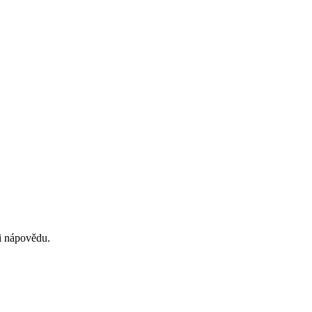
si nápovědu.