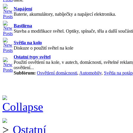
Napájení
Baterie, akumulátory, nabíječky a napájecí elektronika.
Bastlírna
Stavba a modifikace světel. Optiky, spínače, těla a další součásti
Světla na kolo
Diskuze o použití světel na kole
Ostatní typy světel
Použití osvětlení na kole, v autech, domácnosti, světelné reklam
osvětlení...
Subfórum:
Osvětlení domácnosti
,
Automobily
,
Světla na potáp
Ostatní