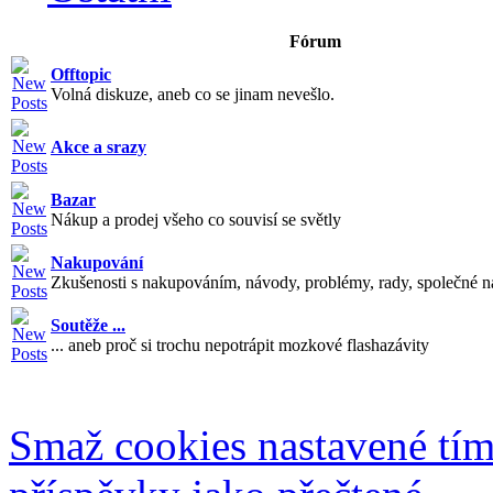
Fórum
Offtopic
Volná diskuze, aneb co se jinam nevešlo.
Akce a srazy
Bazar
Nákup a prodej všeho co souvisí se světly
Nakupování
Zkušenosti s nakupováním, návody, problémy, rady, společné n
Soutěže ...
... aneb proč si trochu nepotrápit mozkové flashazávity
Smaž cookies nastavené tí