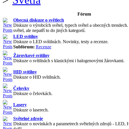
Fórum
Obecná diskuze o světlech
Diskuze o výrobcích světel, typech světel a obecných trendech
světel, ale nepatří to do jiných kategorií.
LED svítilny
Diskuze o LED svítilnách. Novinky, testy a recenze.
Subfórum:
Recenze
Žárovkové svítilny
Diskuze o svítilnách s klasickými i halogenovými žárovkami.
HID svítilny
Diskuze o HID svítilnách.
Čelovky
Diskuze o čelovkách.
Lasery
Diskuze o laserech.
Světelné zdroje
Diskuze o novinkách a parametrech světelných zdrojů - LED, 
další.