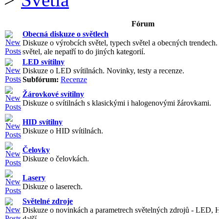
Fórum
Obecná diskuze o světlech
Diskuze o výrobcích světel, typech světel a obecných trendech
světel, ale nepatří to do jiných kategorií.
LED svítilny
Diskuze o LED svítilnách. Novinky, testy a recenze.
Subfórum:
Recenze
Žárovkové svítilny
Diskuze o svítilnách s klasickými i halogenovými žárovkami.
HID svítilny
Diskuze o HID svítilnách.
Čelovky
Diskuze o čelovkách.
Lasery
Diskuze o laserech.
Světelné zdroje
Diskuze o novinkách a parametrech světelných zdrojů - LED, 
další.