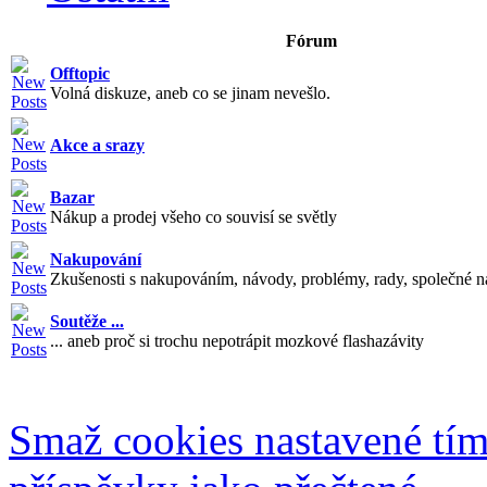
Fórum
Offtopic
Volná diskuze, aneb co se jinam nevešlo.
Akce a srazy
Bazar
Nákup a prodej všeho co souvisí se světly
Nakupování
Zkušenosti s nakupováním, návody, problémy, rady, společné n
Soutěže ...
... aneb proč si trochu nepotrápit mozkové flashazávity
Smaž cookies nastavené tí