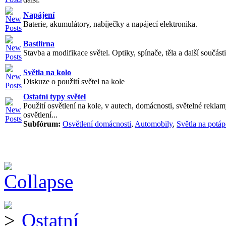
Napájení
Baterie, akumulátory, nabíječky a napájecí elektronika.
Bastlírna
Stavba a modifikace světel. Optiky, spínače, těla a další součásti
Světla na kolo
Diskuze o použití světel na kole
Ostatní typy světel
Použití osvětlení na kole, v autech, domácnosti, světelné reklam
osvětlení...
Subfórum:
Osvětlení domácnosti
,
Automobily
,
Světla na potáp
Ostatní